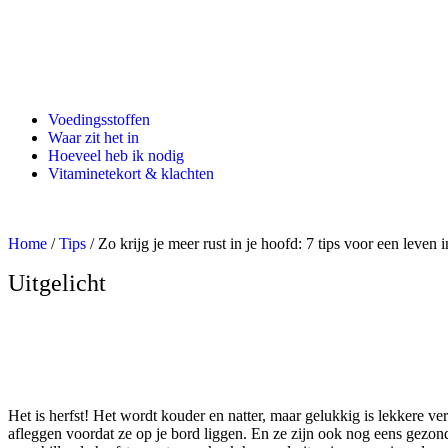
Voedingsstoffen
Waar zit het in
Hoeveel heb ik nodig
Vitaminetekort & klachten
Home
/
Tips
/ Zo krijg je meer rust in je hoofd: 7 tips voor een leven 
Uitgelicht
Zo krijg je mee
Het is herfst! Het wordt kouder en natter, maar gelukkig is lekkere 
afleggen voordat ze op je bord liggen. En ze zijn ook nog eens gezon