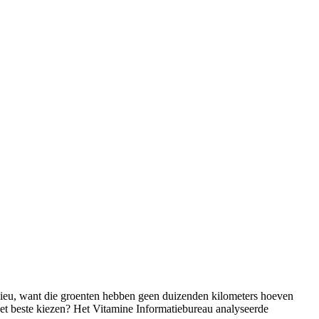
 leven in balans
ilieu, want die groenten hebben geen duizenden kilometers hoeven
 het beste kiezen? Het Vitamine Informatiebureau analyseerde