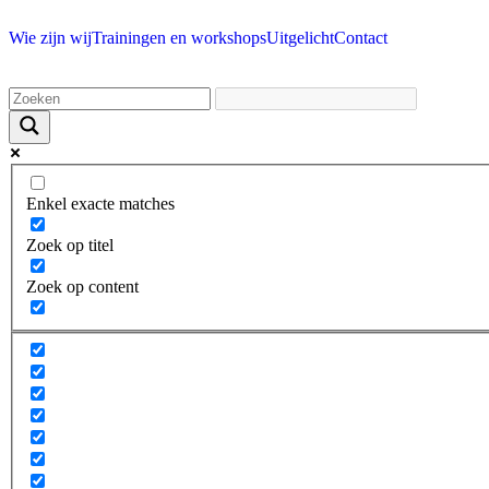
Wie zijn wij
Trainingen en workshops
Uitgelicht
Contact
Enkel exacte matches
Zoek op titel
Zoek op content