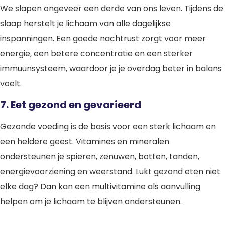
We slapen ongeveer een derde van ons leven. Tijdens de
slaap herstelt je lichaam van alle dagelijkse
inspanningen. Een goede nachtrust zorgt voor meer
energie, een betere concentratie en een sterker
immuunsysteem, waardoor je je overdag beter in balans
voelt.
7. Eet gezond en gevarieerd
Gezonde voeding is de basis voor een sterk lichaam en
een heldere geest. Vitamines en mineralen
ondersteunen je spieren, zenuwen, botten, tanden,
energievoorziening en weerstand. Lukt gezond eten niet
elke dag? Dan kan een multivitamine als aanvulling
helpen om je lichaam te blijven ondersteunen.