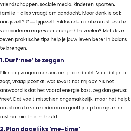
vriendschappen, sociale media, kinderen, sporten,
familie – alles vraagt om aandacht. Maar denk je ook
aan jezelf? Geef jij jezelf voldoende ruimte om stress te
verminderen en je weer energiek te voelen? Met deze
zeven praktische tips help je jouw leven beter in balans
te brengen.
1. Durf ‘nee’ te zeggen
Elke dag vragen mensen om je aandacht. Voordat je ‘ja’
zegt, vraag jezelf af: wat levert het mij op? Als het
antwoord is dat het vooral energie kost, zeg dan gerust
‘nee’. Dat voelt misschien ongemakkelijk, maar het helpt
om stress te verminderen en geeft je op termijn meer
rust en ruimte in je hoofd.
2. Plan dagelijks ‘me-time’