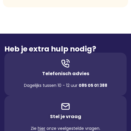
Heb je extra hulp nodig?
Telefonisch advies
Dagelijks tussen 10 - 12 uur
085 05 01 388
Stel je vraag
Zie
hier
onze veelgestelde vragen.