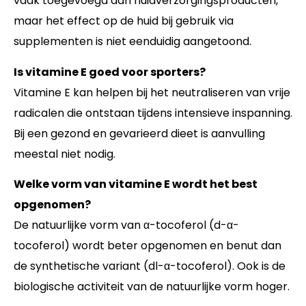
vaak toegevoegd aan huidverzorgingsproducten,
maar het effect op de huid bij gebruik via
supplementen is niet eenduidig aangetoond.
Is vitamine E goed voor sporters?
Vitamine E kan helpen bij het neutraliseren van vrije
radicalen die ontstaan tijdens intensieve inspanning.
Bij een gezond en gevarieerd dieet is aanvulling
meestal niet nodig.
Welke vorm van vitamine E wordt het best
opgenomen?
De natuurlijke vorm van α-tocoferol (d-α-
tocoferol) wordt beter opgenomen en benut dan
de synthetische variant (dl-α-tocoferol). Ook is de
biologische activiteit van de natuurlijke vorm hoger.