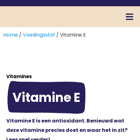
Home
/
Voedingsstof
/ Vitamine E
Vitamines
Vitamine E
Vitamine E is een antioxidant. Benieuwd wat
deze vitamine precies doet en waar het in zit?
Lees snel verder!