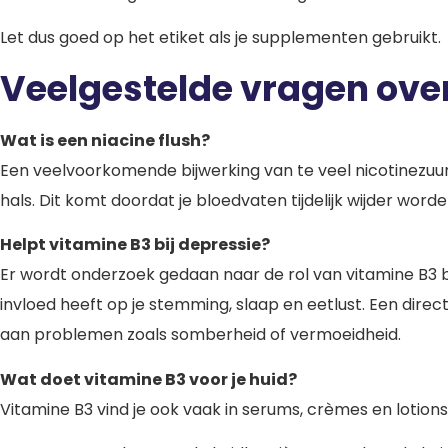
Let dus goed op het etiket als je supplementen gebruikt.
Veelgestelde vragen ove
Wat is een niacine flush?
Een veelvoorkomende bijwerking van te veel nicotinezu
hals. Dit komt doordat je bloedvaten tijdelijk wijder wor
Helpt vitamine B3 bij depressie?
Er wordt onderzoek gedaan naar de rol van vitamine B3 bi
invloed heeft op je stemming, slaap en eetlust. Een dire
aan problemen zoals somberheid of vermoeidheid.
Wat doet vitamine B3 voor je huid?
Vitamine B3 vind je ook vaak in serums, crèmes en lotions 