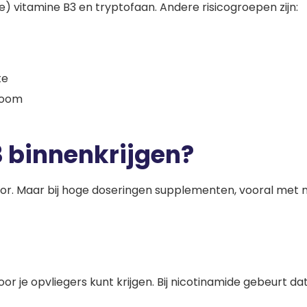
) vitamine B3 en tryptofaan. Andere risicogroepen zijn:
te
room
3 binnenkrijgen?
or. Maar bij hoge doseringen supplementen, vooral met nico
or je opvliegers kunt krijgen. Bij nicotinamide gebeurt d