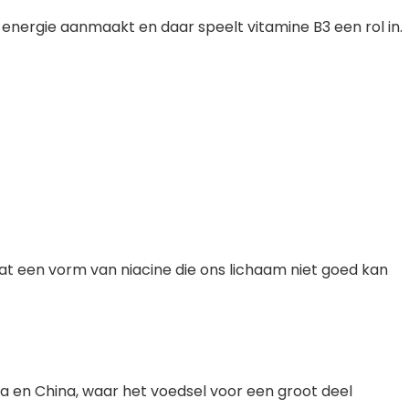
er energie aanmaakt en daar speelt vitamine B3 een rol in.
vat een vorm van niacine die ons lichaam niet goed kan
dia en China, waar het voedsel voor een groot deel