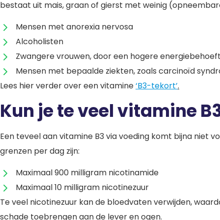
bestaat uit mais, graan of gierst met weinig (opneembare
Mensen met anorexia nervosa
Alcoholisten
Zwangere vrouwen, door een hogere energiebehoef
Mensen met bepaalde ziekten, zoals carcinoïd synd
Lees hier verder over een vitamine
‘B3-tekort’
.
Kun je te veel vitamine B
Een teveel aan vitamine B3 via voeding komt bijna niet vo
grenzen per dag zijn:
Maximaal 900 milligram nicotinamide
Maximaal 10 milligram nicotinezuur
Te veel nicotinezuur kan de bloedvaten verwijden, waardo
schade toebrengen aan de lever en ogen.