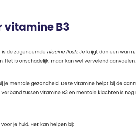
r vitamine B3
ur is de zogenoemde
niacine flush
. Je krijgt dan een warm,
den. Het is onschadelijk, maar kan wel vervelend aanvoelen
j je mentale gezondheid. Deze vitamine helpt bij de aanma
ct verband tussen vitamine B3 en mentale klachten is nog
voor je huid. Het kan helpen bij: