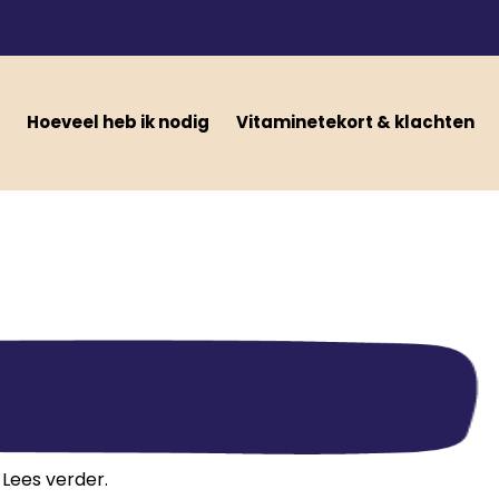
Hoeveel heb ik nodig
Vitaminetekort & klachten
 Lees verder.