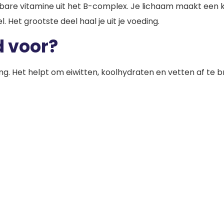
bare vitamine uit het B-complex. Je lichaam maakt een kl
. Het grootste deel haal je uit je voeding.
d voor?
ing. Het helpt om eiwitten, koolhydraten en vetten af te b