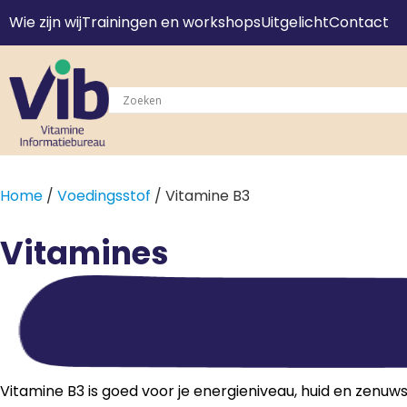
Wie zijn wij
Trainingen en workshops
Uitgelicht
Contact
Home
/
Voedingsstof
/ Vitamine B3
Vitamines
Vitamine B3 is goed voor je energieniveau, huid en zenuws