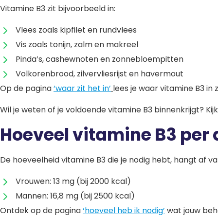
Vitamine B3 zit bijvoorbeeld in:
Vlees zoals kipfilet en rundvlees
Vis zoals tonijn, zalm en makreel
Pinda’s, cashewnoten en zonnebloempitten
Volkorenbrood, zilvervliesrijst en havermout
Op de pagina
‘waar zit het in’
lees je waar vitamine B3 in zi
Wil je weten of je voldoende vitamine B3 binnenkrijgt? 
Hoeveel vitamine B3 per 
De hoeveelheid vitamine B3 die je nodig hebt, hangt af v
Vrouwen: 13 mg (bij 2000 kcal)
Mannen: 16,8 mg (bij 2500 kcal)
Ontdek op de pagina
‘hoeveel heb ik nodig’
wat jouw beho