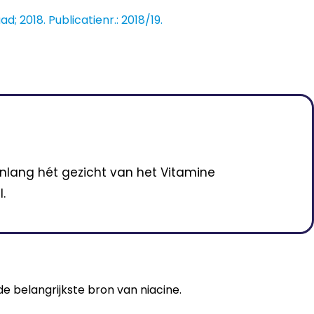
2018. Publicatienr.: 2018/19.
enlang hét gezicht van het Vitamine
.
de belangrijkste bron van niacine.