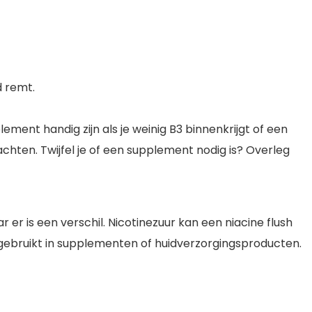
d remt.
ment handig zijn als je weinig B3 binnenkrijgt of een
achten. Twijfel je of een supplement nodig is? Overleg
r is een verschil. Nicotinezuur kan een niacine flush
k gebruikt in supplementen of huidverzorgingsproducten.