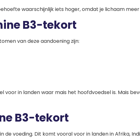
je behoefte waarschijnlijk iets hoger, omdat je lichaam me
ine B3-tekort
ptomen van deze aandoening zijn:
el voor in landen waar mais het hoofdvoedsel is. Mais be
ne B3-tekort
 de voeding. Dit komt vooral voor in landen in Afrika, In