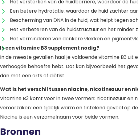
Het versterken van de huidbarrière, waardoor de hui
Een betere hydratatie, waardoor de huid zachter aan
Bescherming van DNA in de huid, wat helpt tegen scha
Het verbeteren van de huidstructuur en het minder zi
Het verminderen van donkere vlekken en pigmentvlek
Is een vitamine B3 supplement nodig?
In de meeste gevallen haal je voldoende vitamine B3 uit 
verhoogde behoefte hebt. Dat kan bijvoorbeeld het geval z
dan met een arts of diëtist.
Wat is het verschil tussen niacine, nicotinezuur en 
Vitamine B3 komt voor in twee vormen: nicotinezuur en ni
veroorzaken: een tijdelijk warm en tintelend gevoel op 
Niacine is een verzamelnaam voor beide vormen.
Bronnen