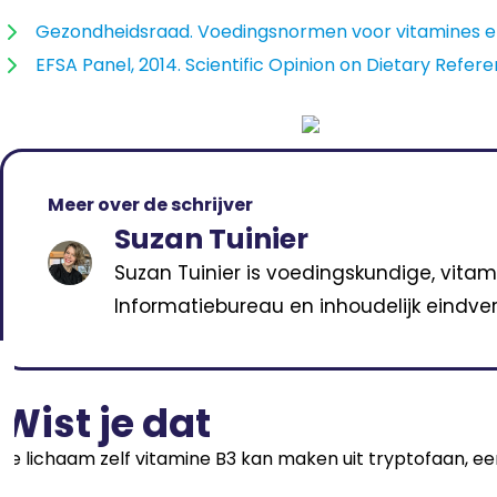
Gezondheidsraad. Voedingsnormen voor vitamines en 
EFSA Panel, 2014. Scientific Opinion on Dietary Refere
Meer over de schrijver
Suzan Tuinier
Suzan Tuinier is voedingskundige, vitam
Informatiebureau en inhoudelijk eindver
Wist je dat
Je lichaam zelf vitamine B3 kan maken uit tryptofaan, een 