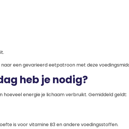
t.
Kijk naar een gevarieerd eetpatroon met deze voedingsmid
dag heb je nodig?
an hoeveel energie je lichaam verbruikt. Gemiddeld geldt:
efte is voor vitamine B3 en andere voedingsstoffen.