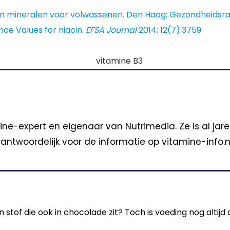
mineralen voor volwassenen. Den Haag: Gezondheidsraad; 
nce Values for niacin.
EFSA Journal
2014; 12(7):3759
ine-expert en eigenaar van Nutrimedia. Ze is al jar
antwoordelijk voor de informatie op vitamine-info.nl
stof die ook in chocolade zit? Toch is voeding nog altijd 