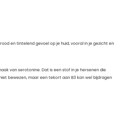
 rood en tintelend gevoel op je huid, vooral in je gezicht en
.
ak van serotonine. Dat is een stof in je hersenen die
 niet bewezen, maar een tekort aan B3 kan wel bijdragen