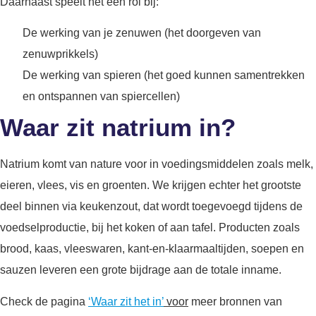
Daarnaast speelt het een rol bij:
De werking van je zenuwen (het doorgeven van
zenuwprikkels)
De werking van spieren (het goed kunnen samentrekken
en ontspannen van spiercellen)
Waar zit natrium in?
Natrium komt van nature voor in voedingsmiddelen zoals melk,
eieren, vlees, vis en groenten. We krijgen echter het grootste
deel binnen via keukenzout, dat wordt toegevoegd tijdens de
voedselproductie, bij het koken of aan tafel. Producten zoals
brood, kaas, vleeswaren, kant-en-klaarmaaltijden, soepen en
sauzen leveren een grote bijdrage aan de totale inname.
Check de pagina
‘
Waar zit het in’
voor
meer bronnen van