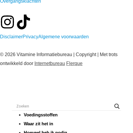
Overgangsklachten
Disclaimer
Privacy
Algemene voorwaarden
© 2026 Vitamine Informatiebureau | Copyright | Met trots
ontwikkeld door
Internetbureau
Flerque
Voedingsstoffen
Waar zit het in
Hoeveel heb ik nodig