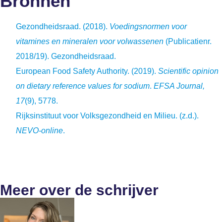
Bronnen
Gezondheidsraad. (2018).
Voedingsnormen voor
vitamines en mineralen voor volwassenen
(Publicatienr.
2018/19). Gezondheidsraad.
European Food Safety Authority. (2019).
Scientific opinion
on dietary reference values for sodium
.
EFSA Journal,
17
(9), 5778.
Rijksinstituut voor Volksgezondheid en Milieu. (z.d.).
NEVO-online
.
Meer over de schrijver