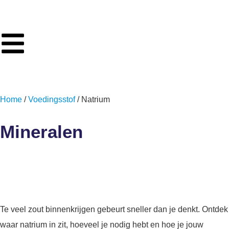
Home
/
Voedingsstof
/ Natrium
Mineralen
Natrium
Te veel zout binnenkrijgen gebeurt sneller dan je denkt. Ontdek
waar natrium in zit, hoeveel je nodig hebt en hoe je jouw