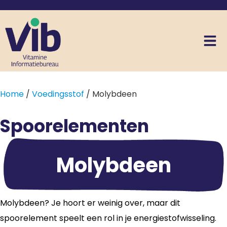
Home
/
Voedingsstof
/ Molybdeen
Spoorelementen
Molybdeen
Molybdeen? Je hoort er weinig over, maar dit
spoorelement speelt een rol in je energiestofwisseling.