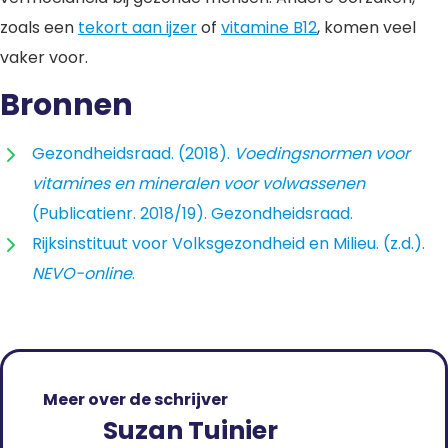
zoals een
t
ekort aan ijzer
of
vitamine B12
,
komen veel
vaker voor.
Bronnen
Gezondheidsraad. (2018).
Voedingsnormen voor
vitamines en mineralen voor volwassenen
(Publicatienr. 2018/19). Gezondheidsraad.
Rijksinstituut voor Volksgezondheid en Milieu. (z.d.).
NEVO-online
.
Meer over de schrijver
Suzan Tuinier