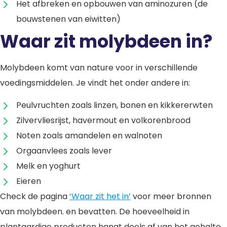
Het afbreken en opbouwen van aminozuren (de
bouwstenen van eiwitten)
Waar zit molybdeen in?
Molybdeen komt van nature voor in verschillende
voedingsmiddelen. Je vindt het onder andere in:
Peulvruchten zoals linzen, bonen en kikkererwten
Zilvervliesrijst, havermout en volkorenbrood
Noten zoals amandelen en walnoten
Orgaanvlees zoals lever
Melk en yoghurt
Eieren
Check de pagina
‘Waar zit het in’
voor meer bronnen
van molybdeen. en bevatten. De hoeveelheid in
plantaardige producten hangt deels af van het gehalte