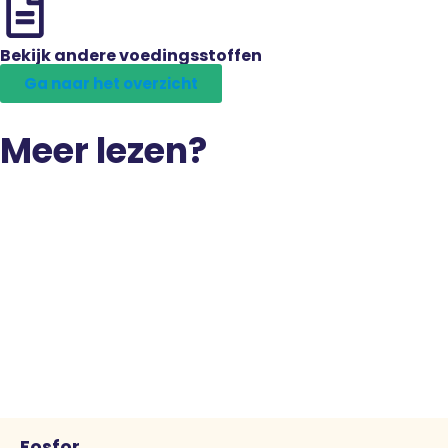
Bekijk andere voedingsstoffen
Ga naar het overzicht
Meer lezen?
Fosfor