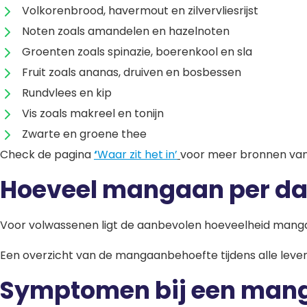
Volkorenbrood, havermout en zilvervliesrijst
Noten zoals amandelen en hazelnoten
Groenten zoals spinazie, boerenkool en sla
Fruit zoals ananas, druiven en bosbessen
Rundvlees en kip
Vis zoals makreel en tonijn
Zwarte en groene thee
Check de pagina
‘
Waar zit het in’
voor meer bronnen va
Hoeveel mangaan per da
Voor volwassenen ligt de aanbevolen hoeveelheid manga
Een overzicht van de mangaanbehoefte tijdens alle levens
Symptomen bij een man