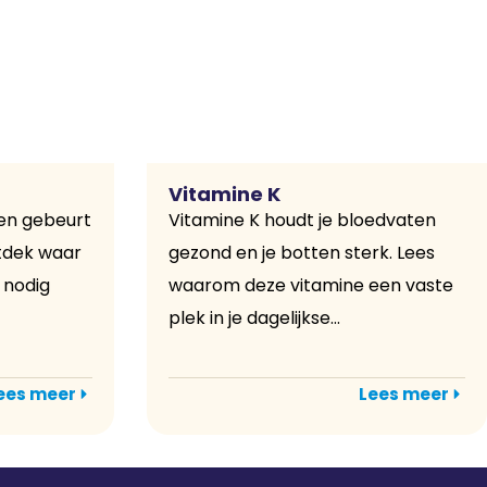
Vitamine K
gen gebeurt
Vitamine K houdt je bloedvaten
ntdek waar
gezond en je botten sterk. Lees
e nodig
waarom deze vitamine een vaste
plek in je dagelijkse...
ees meer
Lees meer