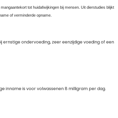
mangaantekort tot huidafwijkingen bij mensen. Uit dierstudies blijkt
 inname of verminderde opname.
 ernstige ondervoeding, zeer eenzijdige voeding of een
ge inname is voor volwassenen 8 milligram per dag.