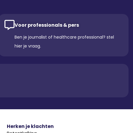
Voor professionals & pers
Ben je journalist of healthcare professional? stel
hier je vraag.
Herken je klachten