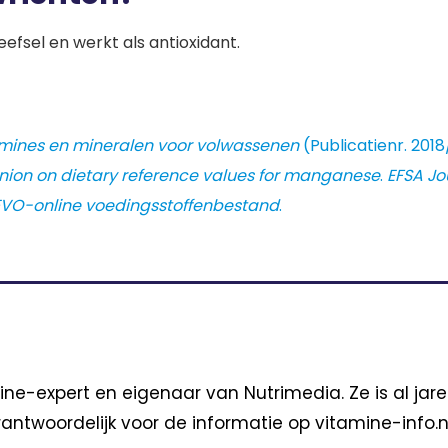
fsel en werkt als antioxidant.
mines en mineralen voor volwassenen
(Publicatienr. 201
pinion on dietary reference values for manganese
.
EFSA Jou
VO-online voedingsstoffenbestand
.
ine-expert en eigenaar van Nutrimedia. Ze is al jar
antwoordelijk voor de informatie op vitamine-info.nl