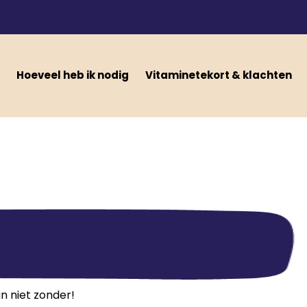
Hoeveel heb ik nodig
Vitaminetekort & klachten
n niet zonder!