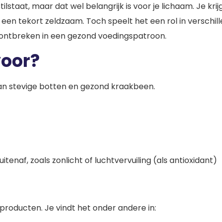
lstaat, maar dat wel belangrijk is voor je lichaam. Je krij
 een tekort zeldzaam. Toch speelt het een rol in verschi
ontbreken in een gezond voedingspatroon.
voor?
van stevige botten en gezond kraakbeen.
enaf, zoals zonlicht of luchtvervuiling (als antioxidant)
 producten. Je vindt het onder andere in: