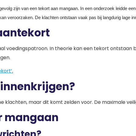
t gevolg zijn van een tekort aan mangaan. In een onderzoek leidde een 
el kan veroorzaken. De klachten ontstaan vaak pas bij langdurig lage
aantekort
 voedingspatroon. In theorie kan een tekort ontstaan bij
gen.
kort’
.
binnenkrijgen?
 klachten, maar dit komt zelden voor. De maximale veili
er mangaan
wrichten?