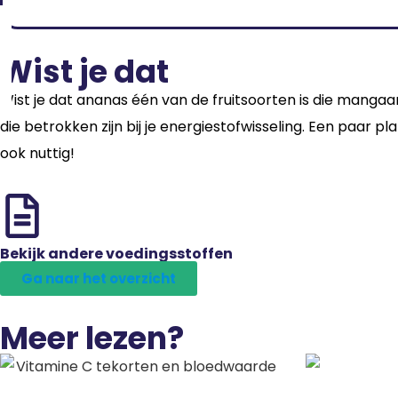
Wist je dat
Wist je dat ananas één van de fruitsoorten is die mangaan
die betrokken zijn bij je energiestofwisseling. Een paar 
ook nuttig!
Bekijk andere voedingsstoffen
Ga naar het overzicht
Meer lezen?