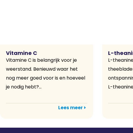
Vitamine C
L-thean
Vitamine C is belangrijk voor je
L-theanine
weerstand. Benieuwd waar het
theeblader
nog meer goed voor is en hoeveel
ontspannin
je nodig hebt?...
L-theanine!
Lees meer