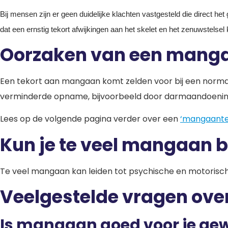
Bij mensen zijn er geen duidelijke klachten vastgesteld die direct he
dat een ernstig tekort afwijkingen aan het skelet en het zenuwstels
Oorzaken van een mang
Een tekort aan mangaan komt zelden voor bij een normaal
verminderde opname, bijvoorbeeld door darmaandoenin
Lees op de volgende pagina verder over een
‘mangaante
Kun je te veel mangaan 
Te veel mangaan kan leiden tot psychische en motorische
Veelgestelde vragen ov
Is mangaan goed voor je ge