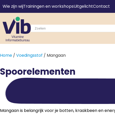
Wie zijn wij
Trainingen en workshops
Uitgelicht
Contact
Home
/
Voedingsstof
/ Mangaan
Spoorelementen
Mangaan is belangrijk voor je botten, kraakbeen en energ