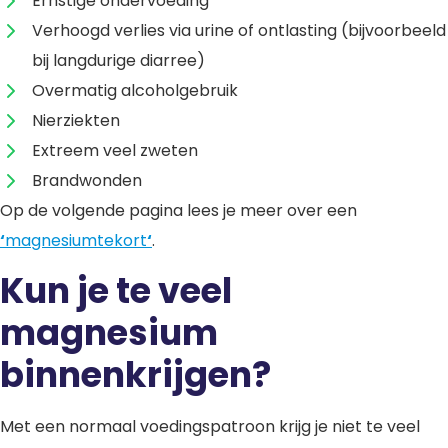
Ernstige ondervoeding
Verhoogd verlies via urine of ontlasting (bijvoorbeeld
bij langdurige diarree)
Overmatig alcoholgebruik
Nierziekten
Extreem veel zweten
Brandwonden
Op de volgende pagina lees je meer over een
‘
magnesiumtekort
‘
.
Kun je te veel
magnesium
binnenkrijgen?
Met een normaal voedingspatroon krijg je niet te veel