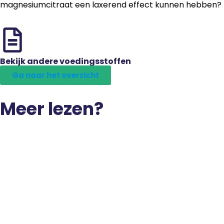
magnesiumcitraat een laxerend effect kunnen hebben?
Bekijk andere voedingsstoffen
Ga naar het overzicht
Meer lezen?