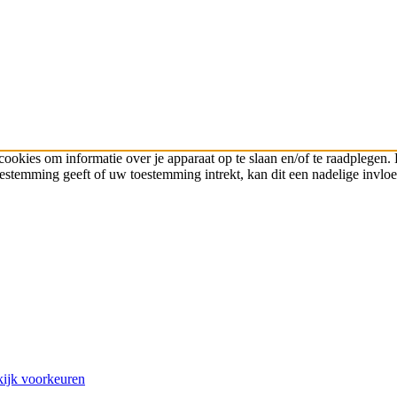
cookies om informatie over je apparaat op te slaan en/of te raadplege
toestemming geeft of uw toestemming intrekt, kan dit een nadelige invl
ijk voorkeuren