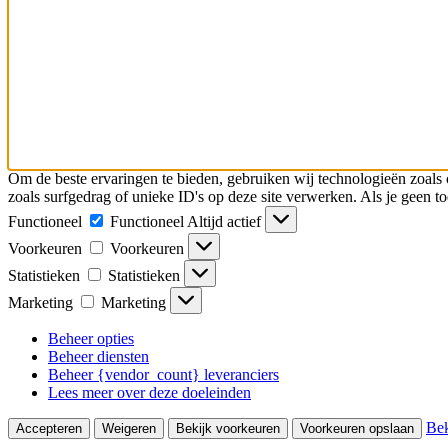
Om de beste ervaringen te bieden, gebruiken wij technologieën zoals 
zoals surfgedrag of unieke ID's op deze site verwerken. Als je geen 
Functioneel
Functioneel
Altijd actief
Voorkeuren
Voorkeuren
Statistieken
Statistieken
Marketing
Marketing
Beheer opties
Beheer diensten
Beheer {vendor_count} leveranciers
Lees meer over deze doeleinden
Bek
Accepteren
Weigeren
Bekijk voorkeuren
Voorkeuren opslaan