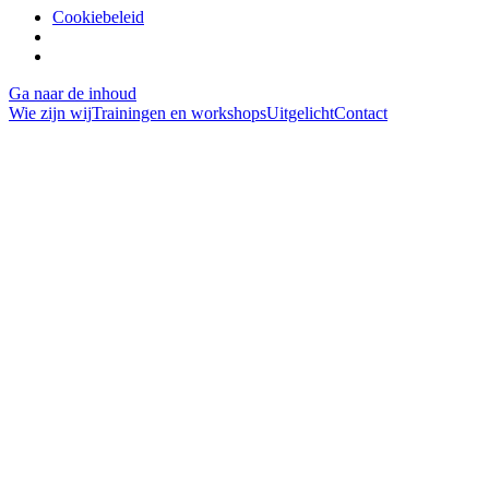
Cookiebeleid
Ga naar de inhoud
Wie zijn wij
Trainingen en workshops
Uitgelicht
Contact