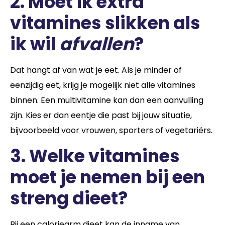
2. Moet ik extra
vitamines slikken als
ik wil
afvallen
?
Dat hangt af van wat je eet. Als je minder of
eenzijdig eet, krijg je mogelijk niet alle vitamines
binnen. Een multivitamine kan dan een aanvulling
zijn. Kies er dan eentje die past bij jouw situatie,
bijvoorbeeld voor vrouwen, sporters of vegetariërs.
3. Welke vitamines
moet je nemen bij een
streng dieet?
Bij een caloriearm dieet kan de inname van