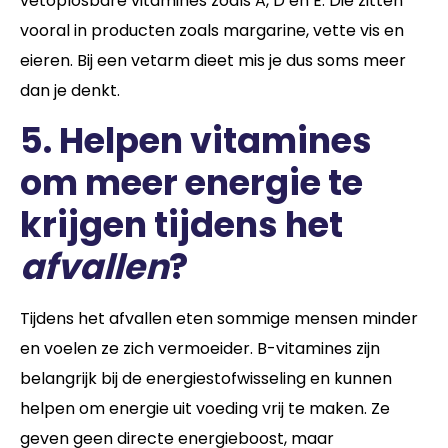
vetoplosbare vitamines zoals A, D en E. Die zitten
vooral in producten zoals margarine, vette vis en
eieren. Bij een vetarm dieet mis je dus soms meer
dan je denkt.
5. Helpen vitamines
om meer energie te
krijgen tijdens het
afvallen
?
Tijdens het afvallen eten sommige mensen minder
en voelen ze zich vermoeider. B-vitamines zijn
belangrijk bij de energiestofwisseling en kunnen
helpen om energie uit voeding vrij te maken. Ze
geven geen directe energieboost, maar