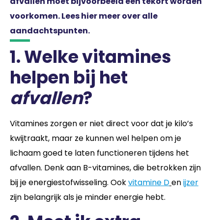
afvallen moet bijvoorbeeld een tekort worden
voorkomen. Lees hier meer over alle
aandachtspunten.
1. Welke vitamines
helpen bij het
afvallen
?
Vitamines zorgen er niet direct voor dat je kilo’s
kwijtraakt, maar ze kunnen wel helpen om je
lichaam goed te laten functioneren tijdens het
afvallen. Denk aan B-vitamines, die betrokken zijn
bij je energiestofwisseling. Ook
vitamine D
en
ijzer
zijn belangrijk als je minder energie hebt.