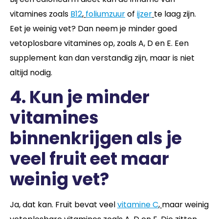
vitamines zoals
B12
,
foliumzuur
of
ijzer
te laag zijn.
Eet je weinig vet? Dan neem je minder goed
vetoplosbare vitamines op, zoals A, D en E. Een
supplement kan dan verstandig zijn, maar is niet
altijd nodig.
4. Kun je minder
vitamines
binnenkrijgen als je
veel fruit eet maar
weinig vet?
Ja, dat kan. Fruit bevat veel
vitamine C
,
maar weinig