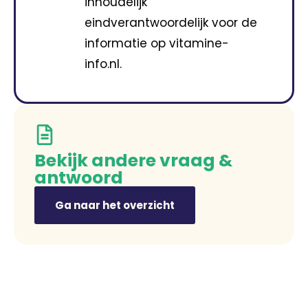
inhoudelijk
eindverantwoordelijk voor de
informatie op vitamine-
info.nl.
Bekijk andere vraag &
antwoord
Ga naar het overzicht