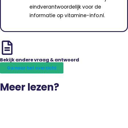
eindverantwoordelijk voor de
informatie op vitamine-info.nl.
Bekijk andere vraag & antwoord
Ga naar het overzicht
Meer lezen?