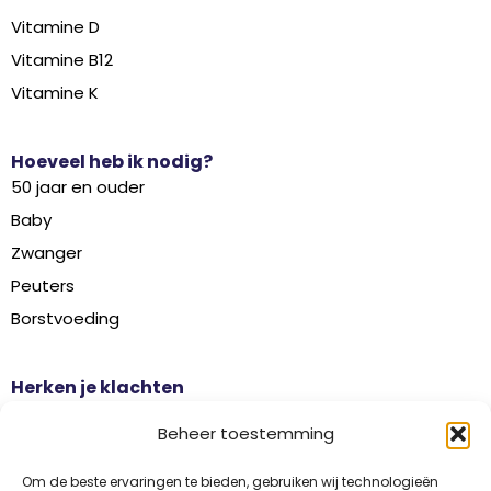
Vitamine D
Vitamine B12
Vitamine K
Hoeveel heb ik nodig?
50 jaar en ouder
Baby
Zwanger
Peuters
Borstvoeding
Herken je klachten
Botontkalking
Beheer toestemming
Diabetes type 2
Griep
Om de beste ervaringen te bieden, gebruiken wij technologieën